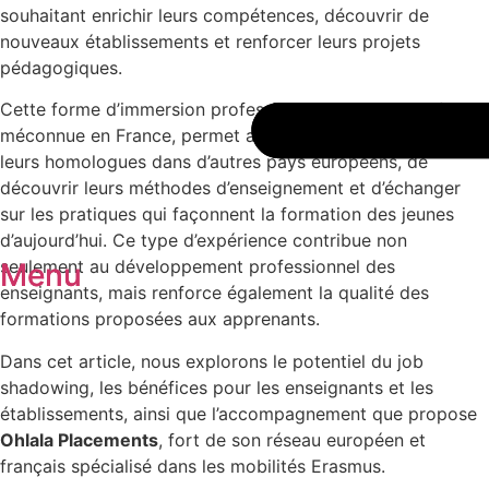
souhaitant enrichir leurs compétences, découvrir de
nouveaux établissements et renforcer leurs projets
pédagogiques.
Cette forme d’immersion professionnelle, encore parfois
méconnue en France, permet aux professeurs d’observer
leurs homologues dans d’autres pays européens, de
découvrir leurs méthodes d’enseignement et d’échanger
sur les pratiques qui façonnent la formation des jeunes
d’aujourd’hui. Ce type d’expérience contribue non
seulement au développement professionnel des
Menu
Menu
enseignants, mais renforce également la qualité des
formations proposées aux apprenants.
Dans cet article, nous explorons le potentiel du job
shadowing, les bénéfices pour les enseignants et les
établissements, ainsi que l’accompagnement que propose
Ohlala Placements
, fort de son réseau européen et
français spécialisé dans les mobilités Erasmus.