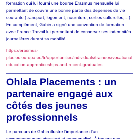
formation qui lui fourni une bourse Erasmus mensuelle lui
permettant de couvrir une bonne partie des dépenses de vie
courante (transport, logement, nourriture, sorties culturelles,…).
En complément, Gabin a signé une convention de formation
avec France Travail lui permettant de conserver ses indemnités
journalières durant sa mobilité.
https://erasmus-
plus.ec.europa.eu/fr/opportunities/individuals/trainees/vocational-
education-apprenticeships-and-recent-graduates
Ohlala Placements : un
partenaire engagé aux
côtés des jeunes
professionnels
Le parcours de Gabin illustre l’importance d’un
accompagnement structuré et personnalisé. À travers nos