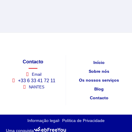
Contacto
Início
Sobre nós
Email
Os nossos serviços
+33 6 33 41 72 11
NANTES
Blog
Contacto
Informação legal
Política de Privacidade
Uma conquista