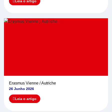
Leia o artigo
Erasmus Vienne / Autriche
26 Junho 2026
Leia o artigo