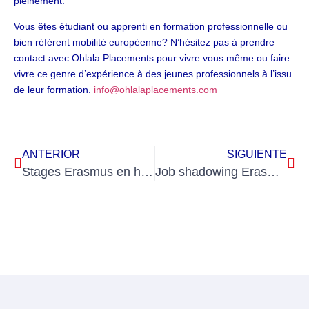
pleinement.
Vous êtes étudiant ou apprenti en formation professionnelle ou
bien référent mobilité européenne? N’hésitez pas à prendre
contact avec Ohlala Placements pour vivre vous même ou faire
vivre ce genre d’expérience à des jeunes professionnels à l’issu
de leur formation.
info@ohlalaplacements.com
ANTERIOR
SIGUIENTE
Stages Erasmus en hôtellerie de luxe en Europe : un véritable tremplin pour votre carrière
Job shadowing Erasmus + : une formidable et enrichissante opportunité pour les enseignants / formateurs