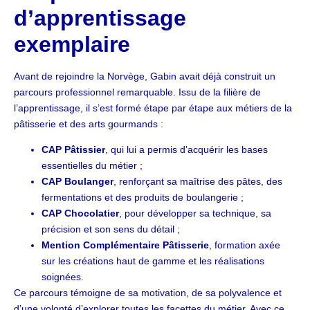
d’apprentissage
exemplaire
Avant de rejoindre la Norvège, Gabin avait déjà construit un
parcours professionnel remarquable. Issu de la filière de
l’apprentissage, il s’est formé étape par étape aux métiers de la
pâtisserie et des arts gourmands :
CAP Pâtissier
, qui lui a permis d’acquérir les bases
essentielles du métier ;
CAP Boulanger
, renforçant sa maîtrise des pâtes, des
fermentations et des produits de boulangerie ;
CAP Chocolatier
, pour développer sa technique, sa
précision et son sens du détail ;
Mention Complémentaire Pâtisserie
, formation axée
sur les créations haut de gamme et les réalisations
soignées.
Ce parcours témoigne de sa motivation, de sa polyvalence et
d’une volonté d’explorer toutes les facettes du métier. Avec ce