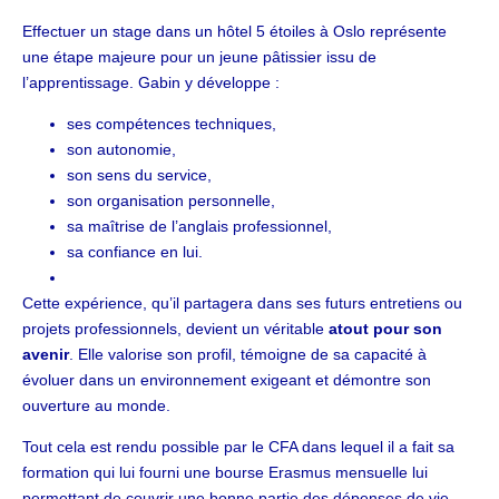
Effectuer un stage dans un hôtel 5 étoiles à Oslo représente
une étape majeure pour un jeune pâtissier issu de
l’apprentissage. Gabin y développe :
ses compétences techniques,
son autonomie,
son sens du service,
son organisation personnelle,
sa maîtrise de l’anglais professionnel,
sa confiance en lui.
Cette expérience, qu’il partagera dans ses futurs entretiens ou
projets professionnels, devient un véritable
atout pour son
avenir
. Elle valorise son profil, témoigne de sa capacité à
évoluer dans un environnement exigeant et démontre son
ouverture au monde.
Tout cela est rendu possible par le CFA dans lequel il a fait sa
formation qui lui fourni une bourse Erasmus mensuelle lui
permettant de couvrir une bonne partie des dépenses de vie