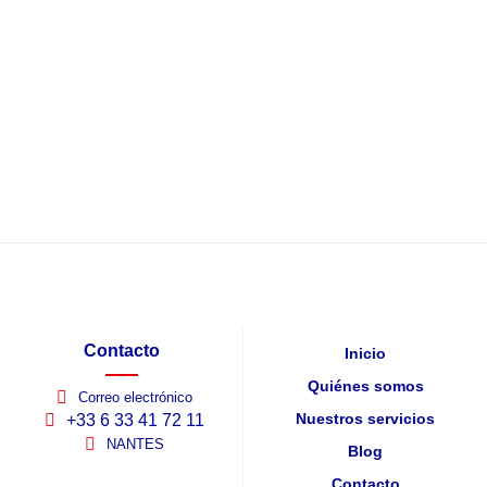
Contacto
Inicio
Quiénes somos
Correo electrónico
Nuestros servicios
+33 6 33 41 72 11
NANTES
Blog
Contacto