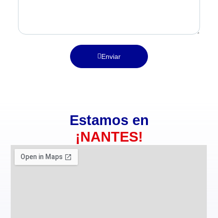
Enviar
Estamos en
¡NANTES!