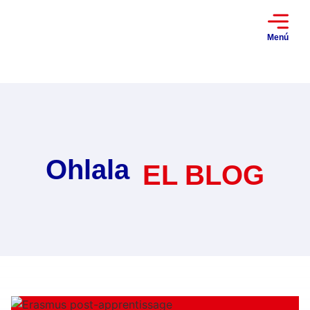
Menú
Ohlala
EL BLOG