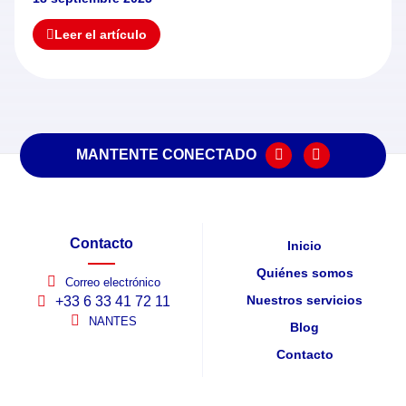
Leer el artículo
MANTENTE CONECTADO
Contacto
Inicio
Quiénes somos
Correo electrónico
Nuestros servicios
+33 6 33 41 72 11
NANTES
Blog
Contacto