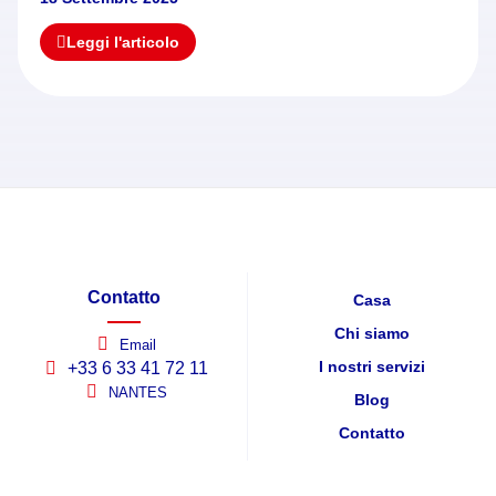
Leggi l'articolo
Contatto
Casa
Chi siamo
Email
I nostri servizi
+33 6 33 41 72 11
NANTES
Blog
Contatto