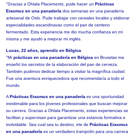
"Gracias a Ohlala Placements, pude hacer un
Prácticas
Erasmus en una panadería
dos semanas en una panadería
artesanal de Oslo. Pude trabajar con cereales locales y elaborar
especialidades escandinavas como el pan de centeno
fermentado. Esta experiencia me dio mucha confianza en mí
misma y me ayudó a mejorar mi inglés.
Lucas, 22 años, aprendiz en Bélgica
"Mi
prácticas en una panadería en Bélgica
en Bruselas me
enseñó los secretos de la elaboración del pan de cerveza.
También pudimos dedicar tiempo a visitar la magnífica ciudad.
Fue una aventura enriquecedora que recomendaría a todo el
mundo.
A
Prácticas Erasmus en una panadería
es una oportunidad
inestimable para los jóvenes profesionales que buscan mejorar
su carrera. Gracias a Ohlala Placements, estas experiencias se
facilitan y supervisan para garantizar una estancia formativa e
inolvidable. Sea cual sea tu destino, irte de
Prácticas Erasmus
en una panadería
es un verdadero trampolín para una carrera