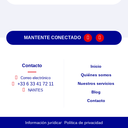
MANTENTE CONECTADO
Contacto
Inicio
Quiénes somos
Correo electrónico
Nuestros servicios
+33 6 33 41 72 11
NANTES
Blog
Contacto
Información jurídica
Política de privacidad