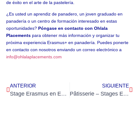
de éxito en el arte de la pastelería.
¿Es usted un aprendiz de panadero, un joven graduado en
panadería o un centro de formación interesado en estas
oportunidades?
Póngase en contacto con Ohlala
Placements
para obtener más información y organizar tu
próxima experiencia Erasmus+ en panadería. Puedes ponerte
en contacto con nosotros enviando un correo electrónico a
info@ohlalaplacements.com
ANTERIOR
SIGUIENTE
Stage Erasmus en Europe en formation professionnelle – Une expérience unique à vivre absolument en 2026!
Pâtisserie – Stages Erasmus enrichissants avec Ohlala Placements