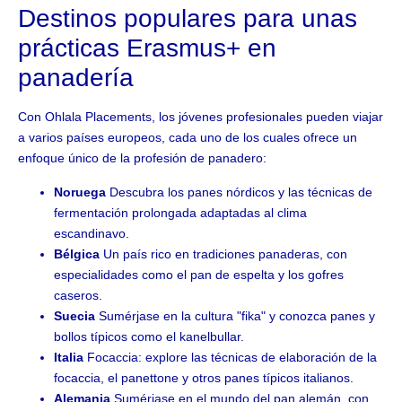
Destinos populares para unas
prácticas Erasmus+ en
panadería
Con Ohlala Placements, los jóvenes profesionales pueden viajar
a varios países europeos, cada uno de los cuales ofrece un
enfoque único de la profesión de panadero:
Noruega
Descubra los panes nórdicos y las técnicas de
fermentación prolongada adaptadas al clima
escandinavo.
Bélgica
Un país rico en tradiciones panaderas, con
especialidades como el pan de espelta y los gofres
caseros.
Suecia
Sumérjase en la cultura "fika" y conozca panes y
bollos típicos como el kanelbullar.
Italia
Focaccia: explore las técnicas de elaboración de la
focaccia, el panettone y otros panes típicos italianos.
Alemania
Sumérjase en el mundo del pan alemán, con