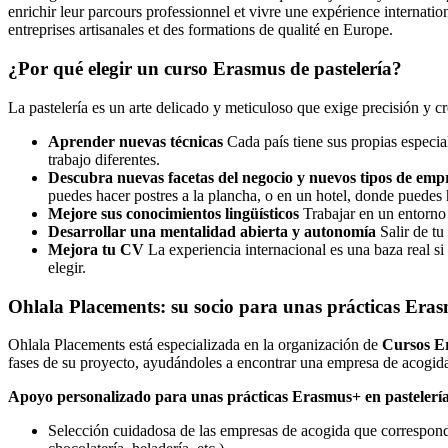
enrichir leur parcours professionnel et vivre une expérience internatio
entreprises artisanales et des formations de qualité en Europe.
¿Por qué elegir un curso Erasmus de pastelería?
La pastelería es un arte delicado y meticuloso que exige precisión y 
Aprender nuevas técnicas
Cada país tiene sus propias especia
trabajo diferentes.
Descubra nuevas facetas del negocio y nuevos tipos de emp
puedes hacer postres a la plancha, o en un hotel, donde puedes 
Mejore sus conocimientos lingüísticos
Trabajar en un entorno 
Desarrollar una mentalidad abierta y autonomía
Salir de tu
Mejora tu CV
La experiencia internacional es una baza real si
elegir.
Ohlala Placements: su socio para unas prácticas Eras
Ohlala Placements está especializada en la organización de
Cursos Er
fases de su proyecto, ayudándoles a encontrar una empresa de acogida, 
Apoyo personalizado para unas prácticas Erasmus+ en pastelerí
Selección cuidadosa de las empresas de acogida que correspondan 