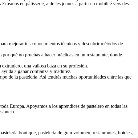
 Erasmus en pâtisserie, aide les jeunes à partir en mobilité vers des
 para mejorar tus conocimientos técnicos y descubrir métodos de
, ¿por qué no pruebas a hacer prácticas en un restaurante, donde
 extranjero, una valiosa baza en su profesión.
te ayuda a ganar confianza y madurez.
ampo de la pastelería. Así tendrás muchas oportunidades entre las que
 toda Europa. Apoyamos a los aprendices de pastelero en todas las
stancia.
astelería boutique, pastelería de gran volumen, restaurantes, hoteles,