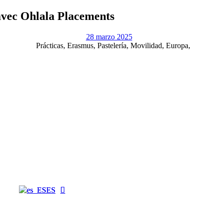
 avec Ohlala Placements
28 marzo 2025
ES
ES