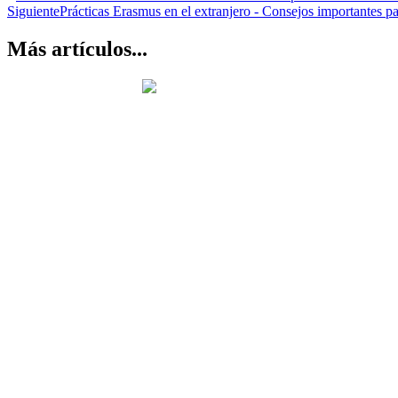
Siguiente
Prácticas Erasmus en el extranjero - Consejos importantes pa
Más artículos...