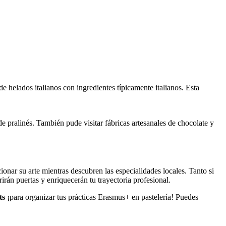
e helados italianos con ingredientes típicamente italianos. Esta
e pralinés. También pude visitar fábricas artesanales de chocolate y
nar su arte mientras descubren las especialidades locales. Tanto si
irán puertas y enriquecerán tu trayectoria profesional.
ts
¡para organizar tus prácticas Erasmus+ en pastelería! Puedes