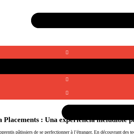
 Placements : Una experiencia ineludible pa
ntis pâtissiers de se perfectionner à l’étranger. En découvrant des tech