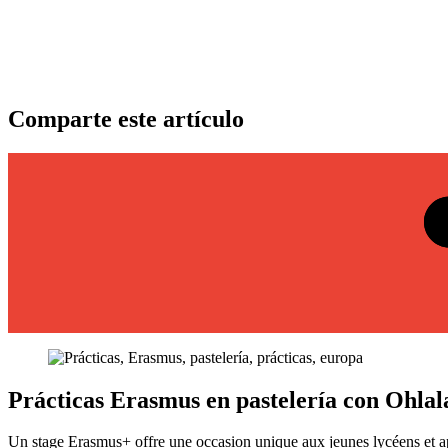
Comparte este artículo
Prácticas Erasmus en pastelería con Ohlala
Un stage Erasmus+ offre une occasion unique aux jeunes lycéens et appre