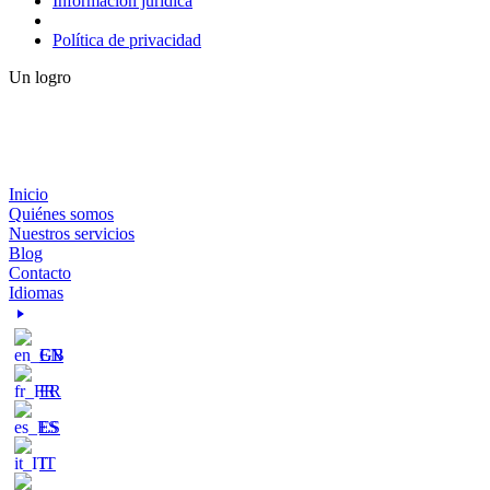
Información jurídica
Política de privacidad
Un logro
Inicio
Quiénes somos
Nuestros servicios
Blog
Contacto
Idiomas
EN
FR
ES
IT