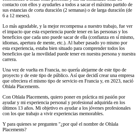
contacto con ellos y ayudarles a todos a sacar el máximo partido de
sus estancias de corta duración (2 semanas) o de larga duración (de
6 a 12 meses).
Lo más agradable, y la mejor recompensa a nuestro trabajo, fue ver
el impacto que esta experiencia puede tener en las personas y los
beneficios que cada uno puede sacar de ella (confianza en sí mismo,
idiomas, apertura de mente, etc.). Al haber pasado yo mismo por
esta experiencia, estaba bien situado para comprender todos los
beneficios que la movilidad puede tener en nuestra persona y nuestra
carrera.
Una vez de vuelta en Francia, no quería alejarme de este tipo de
proyecto y de este tipo de público. Así que decidí crear una empresa
que ofreciera el mismo tipo de servicio en Francia y, en 2023, nació
Ohlala Placements.
Con Ohlala Placements, quiero poner en práctica mi pasión por
ayudar y mi experiencia personal y profesional adquirida en los
últimos 13 años. Mi objetivo es ayudar a los jóvenes profesionales
con los que trabajo a vivir experiencias memorables.
Y para quienes se pregunten "¿por qué el nombre de Ohlala
Placements?